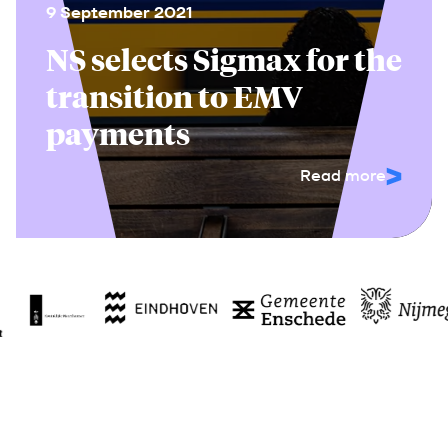
9 September 2021
NS selects Sigmax for the
transition to EMV
payments
Read more