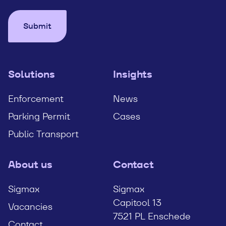
Submit
Solutions
Insights
Enforcement
News
Parking Permit
Cases
Public Transport
About us
Contact
Sigmax
Sigmax
Capitool 13
Vacancies
7521 PL Enschede
Contact