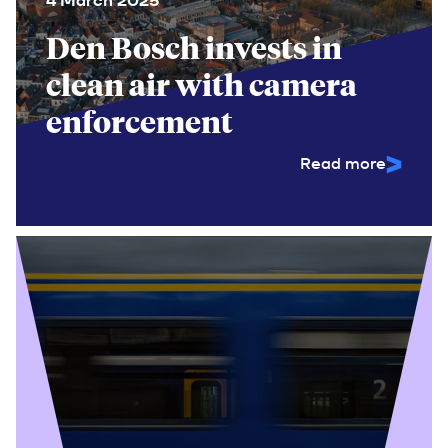
4 March 2025
Den Bosch invests in
clean air with camera
enforcement
Read more