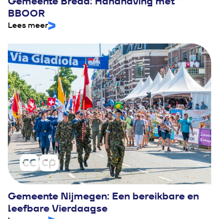
Gemeente Breda: Handhaving met
BBOOR
Lees meer
Gemeente Nijmegen: Een bereikbare en
leefbare Vierdaagse