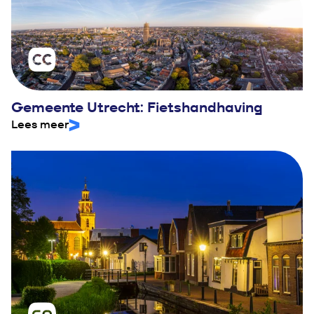
Gemeente Utrecht: Fietshandhaving
Lees meer