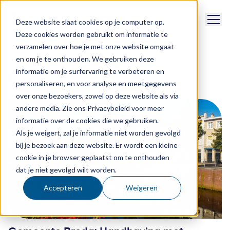
Naviga
Support
Deze website slaat cookies op je computer op.
Deze cookies worden gebruikt om informatie te
verzamelen over hoe je met onze website omgaat
Cases overview
en om je te onthouden. We gebruiken deze
informatie om je surfervaring te verbeteren en
Cases
personaliseren, en voor analyse en meetgegevens
over onze bezoekers, zowel op deze website als via
andere media. Zie ons Privacybeleid voor meer
informatie over de cookies die we gebruiken.
Als je weigert, zal je informatie niet worden gevolgd
bij je bezoek aan deze website. Er wordt een kleine
cookie in je browser geplaatst om te onthouden
dat je niet gevolgd wilt worden.
Accepteren
Weigeren