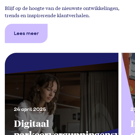
Blijf op de hoogte van de nieuwste ontwikkelingen,
trends en inspirerende klantverhalen.
Lees meer
24 april 2025
2
Digitaal
parkeervergunningensyste