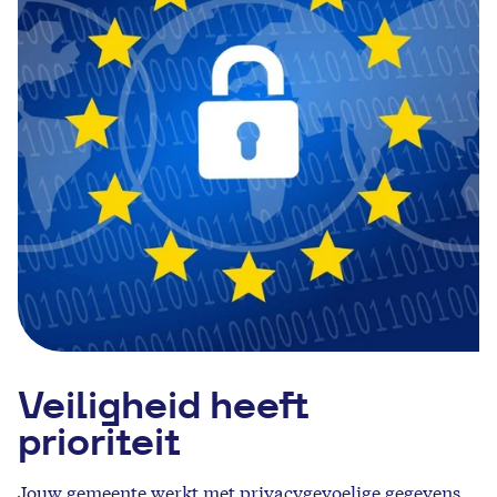
Veiligheid heeft
prioriteit
Jouw gemeente werkt met privacygevoelige gegevens.