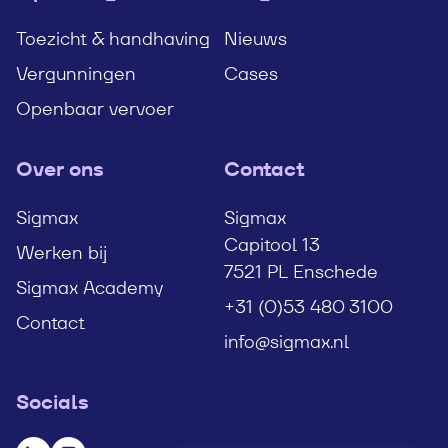
Toezicht & handhaving
Nieuws
Vergunningen
Cases
Openbaar vervoer
Over ons
Contact
Sigmax
Sigmax
Capitool 13
Werken bij
7521 PL Enschede
Sigmax Academy
+31 (0)53 480 3100
Contact
info@sigmax.nl
Socials