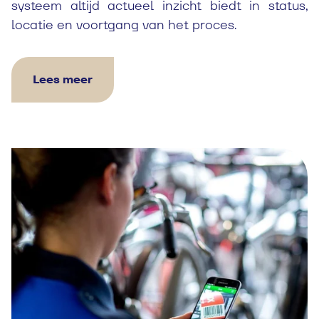
systeem altijd actueel inzicht biedt in status,
locatie en voortgang van het proces.
Lees meer