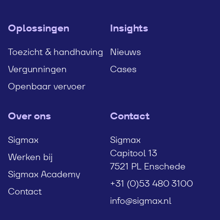
Oplossingen
Insights
Toezicht & handhaving
Nieuws
Vergunningen
Cases
Openbaar vervoer
Over ons
Contact
Sigmax
Sigmax
Capitool 13
Werken bij
7521 PL Enschede
Sigmax Academy
+31 (0)53 480 3100
Contact
info@sigmax.nl