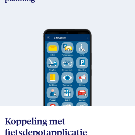
Koppeling met
fietsdepotapplicatie