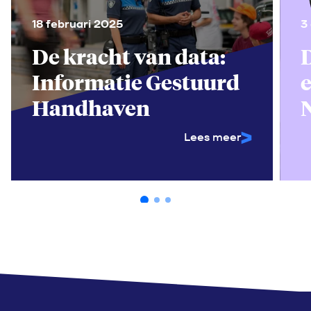
18 februari 2025
3
De kracht van data:
D
Informatie Gestuurd
Handhaven
Lees meer