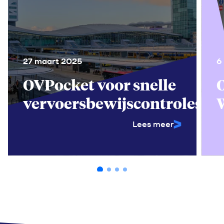
27 maart 2025
6
OVPocket voor snelle
vervoersbewijscontroles
Lees meer