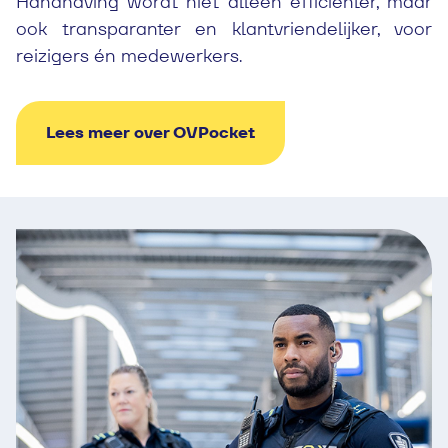
Handhaving wordt niet alleen efficiënter, maar
ook transparanter en klantvriendelijker, voor
reizigers én medewerkers.
Lees meer over OVPocket