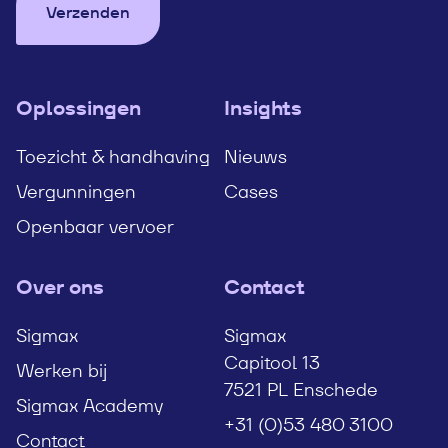
Verzenden
Oplossingen
Insights
Toezicht & handhaving
Nieuws
Vergunningen
Cases
Openbaar vervoer
Over ons
Contact
Sigmax
Sigmax
Capitool 13
Werken bij
7521 PL Enschede
Sigmax Academy
+31 (0)53 480 3100
Contact