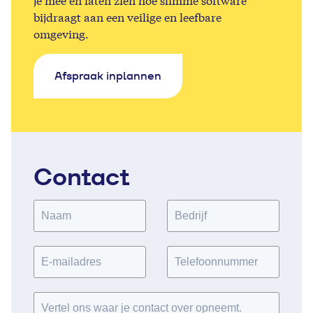
je mee en laten zien hoe slimme software
bijdraagt aan een veilige en leefbare
omgeving.
Afspraak inplannen
Contact