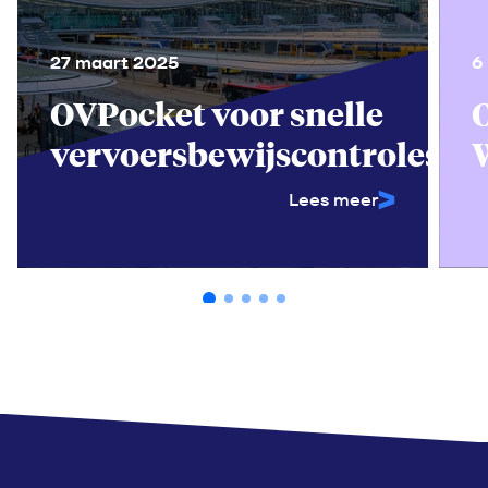
27 maart 2025
6
OVPocket voor snelle
vervoersbewijscontroles
Lees meer