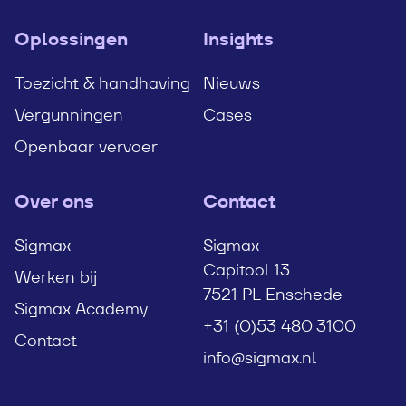
Oplossingen
Insights
Toezicht & handhaving
Nieuws
Vergunningen
Cases
Openbaar vervoer
Over ons
Contact
Sigmax
Sigmax
Capitool 13
Werken bij
7521 PL Enschede
Sigmax Academy
+31 (0)53 480 3100
Contact
info@sigmax.nl