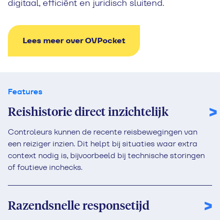
digitaal, efficiënt en juridisch sluitend.
Lees meer over OVPocket
Features
Reishistorie direct inzichtelijk
Controleurs kunnen de recente reisbewegingen van
een reiziger inzien. Dit helpt bij situaties waar extra
context nodig is, bijvoorbeeld bij technische storingen
of foutieve inchecks.
Razendsnelle responsetijd