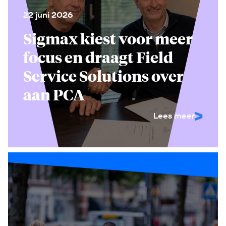
22 juni 2026
Sigmax kiest voor meer
focus en draagt Field
Service Solutions over
aan PCA
Lees meer