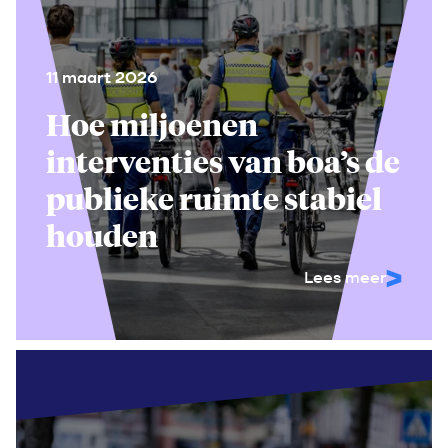
11 maart 2026
Hoe miljoenen
interventies van boa’s de
publieke ruimte stabiel
houden
Lees meer