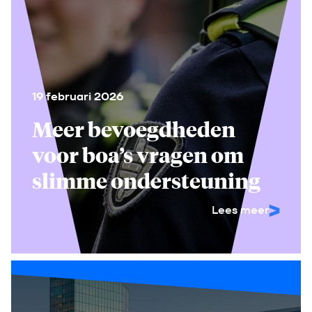
19 februari 2026
Meer bevoegdheden
voor boa’s vragen om
slimme ondersteuning
Lees meer