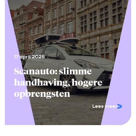
17 april 2025
Scanauto: slimme
handhaving, hogere
opbrengsten
Lees meer