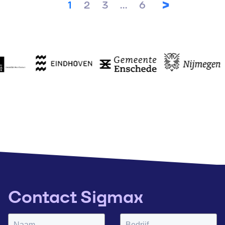
1
2
3
...
6
Contact Sigmax