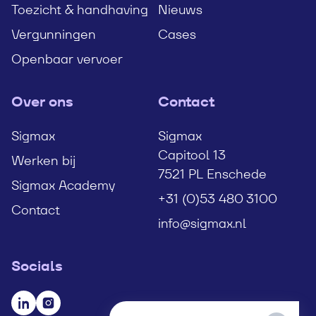
Toezicht & handhaving
Nieuws
Vergunningen
Cases
Openbaar vervoer
Over ons
Contact
Sigmax
Sigmax
Capitool 13
Werken bij
7521 PL Enschede
Sigmax Academy
+31 (0)53 480 3100
Contact
info@sigmax.nl
Socials
Bezoek onze LinkedIn pagina
Bezoek onze Instagram pagina