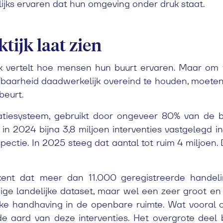
jks ervaren dat hun omgeving onder druk staat.
tijk laat zien
 vertelt hoe mensen hun buurt ervaren. Maar om 
efbaarheid daadwerkelijk overeind te houden, moeten
beurt.
atiesysteem, gebruikt door ongeveer 80% van de b
n 2024 bijna 3,8 miljoen interventies vastgelegd in
spectie. In 2025 steeg dat aantal tot ruim 4 miljoen. 
ent dat meer dan 11.000 geregistreerde handeli
ige landelijke dataset, maar wel een zeer groot en
ke handhaving in de openbare ruimte. Wat vooral opv
e aard van deze interventies. Het overgrote deel