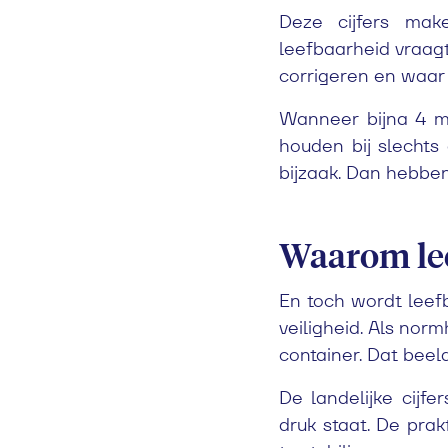
Deze cijfers mak
leefbaarheid vraagt
corrigeren en waar
Wanneer bijna 4 mil
houden bij slechts
bijzaak. Dan hebben
Waarom le
En toch wordt leefb
veiligheid. Als nor
container.
Dat beeld
De landelijke cijfe
druk staat. De prak