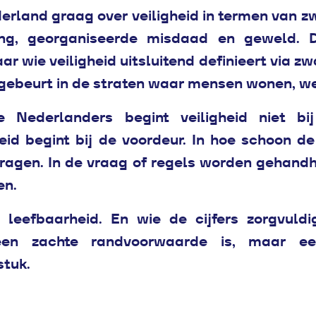
erland graag over veiligheid in termen van zwa
ng, georganiseerde misdaad en geweld. D
 wie veiligheid uitsluitend definieert via zw
 gebeurt in de straten waar mensen wonen, we
 Nederlanders begint veiligheid niet bij
eid begint bij de voordeur. In hoe schoon de 
ragen. In de vraag of regels worden gehand
en.
eefbaarheid. En wie de cijfers zorgvuldig
geen zachte randvoorwaarde is, maar ee
stuk.