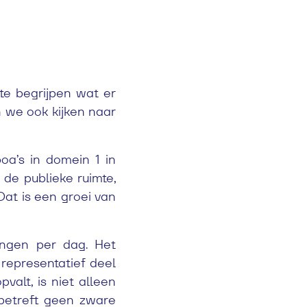
te begrijpen wat er
 we ook kijken naar
oa’s in domein 1 in
 de publieke ruimte,
Dat is een groei van
ngen per dag. Het
 representatief deel
alt, is niet alleen
 betreft geen zware