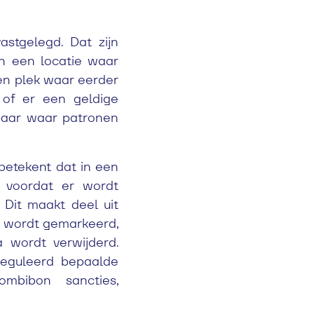
tgelegd. Dat zijn
n een locatie waar
en plek waar eerder
 of er een geldige
tbaar waar patronen
etekent dat in een
 voordat er wordt
. Dit maakt deel uit
t wordt gemarkeerd,
 wordt verwijderd.
reguleerd bepaalde
ombibon sancties,