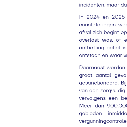
incidenten, maar da
In 2024 en 2025 
constateringen wa
afval zich begint 
overlast was, of 
ontheffing actief 
ontstaan en waar vr
Daarnaast werden 
groot aantal gev
gesanctioneerd. Bij
van een zorgvuldig
vervolgens een be
Meer dan 900.000 
gebieden inmidde
vergunningcontroles 