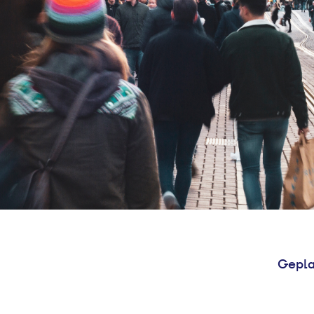
Gepla