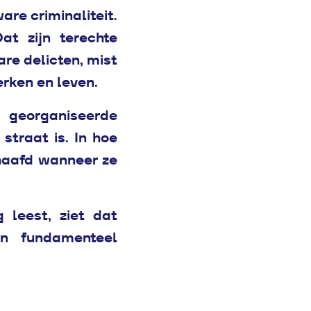
re criminaliteit.
at zijn terechte
are delicten, mist
rken en leven.
 georganiseerde
straat is. In hoe
haafd wanneer ze
 leest, ziet dat
n fundamenteel