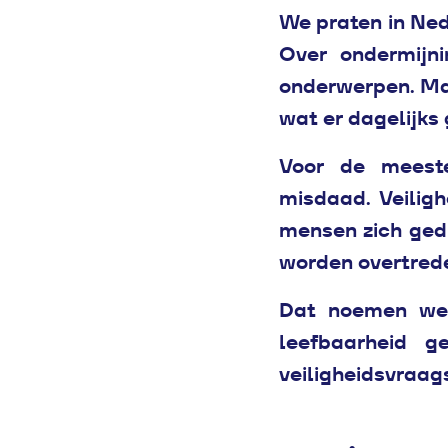
We praten in Ned
Over ondermijni
onderwerpen. Maar
wat er dagelijks
Voor de meeste
misdaad. Veiligh
mensen zich ged
worden overtred
Dat noemen we l
leefbaarheid 
veiligheidsvraag