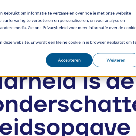
n gebruikt om informatie te verzamelen over hoe je met onze website
 surfervaring te verbeteren en personaliseren, en voor analyse en
andere media. Zie ons Privacybeleid voor meer informatie over de cooki
aan deze website. Er wordt een kleine cookie in je browser geplaatst om t
News
Accepteren
Weigeren
arheid is d
onderschatt
heidsopgave 