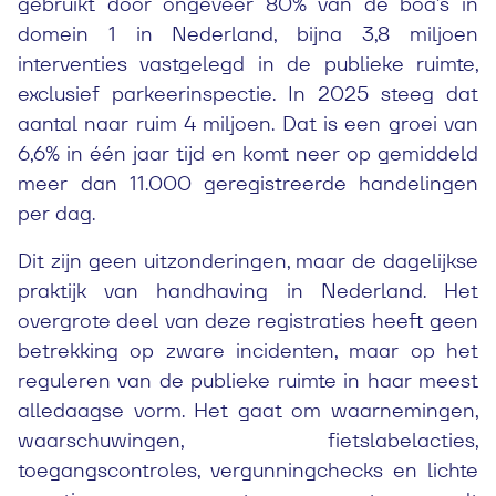
gebruikt door ongeveer 80% van de boa’s in
domein 1 in Nederland, bijna 3,8 miljoen
interventies vastgelegd in de publieke ruimte,
exclusief parkeerinspectie. In 2025 steeg dat
aantal naar ruim 4 miljoen. Dat is een groei van
6,6% in één jaar tijd en komt neer op gemiddeld
meer dan 11.000 geregistreerde handelingen
per dag.
Dit zijn geen uitzonderingen, maar de dagelijkse
praktijk van handhaving in Nederland. Het
overgrote deel van deze registraties heeft geen
betrekking op zware incidenten, maar op het
reguleren van de publieke ruimte in haar meest
alledaagse vorm. Het gaat om waarnemingen,
waarschuwingen, fietslabelacties,
toegangscontroles, vergunningchecks en lichte