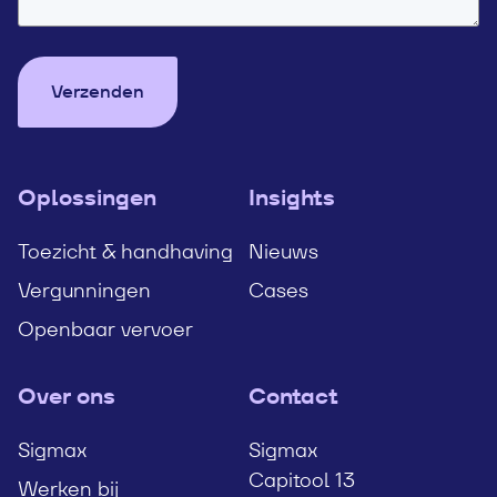
Verzenden
Oplossingen
Insights
Toezicht & handhaving
Nieuws
Vergunningen
Cases
Openbaar vervoer
Over ons
Contact
Sigmax
Sigmax
Capitool 13
Werken bij