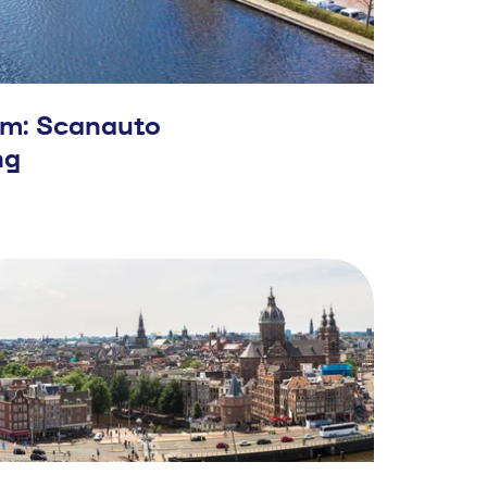
m: Scanauto
ng