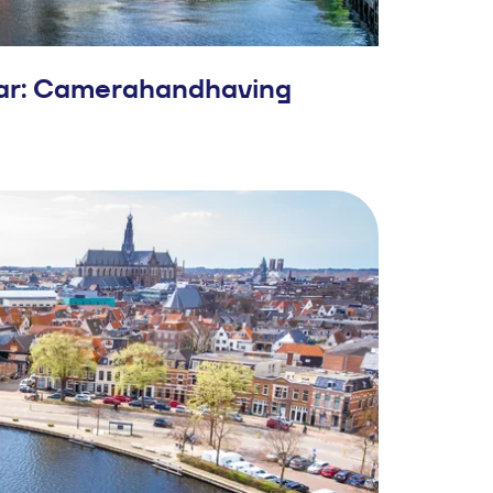
r: Camerahandhaving