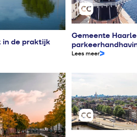
Gemeente Haarle
in de praktijk
parkeerhandhavi
Lees meer