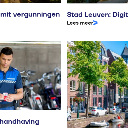
mit vergunningen
Stad Leuven: Digi
Lees meer
handhaving