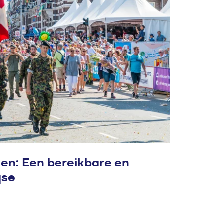
n: Een bereikbare en
gse