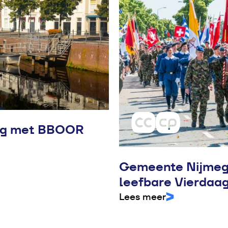
ng met BBOOR
Gemeente Nijmege
leefbare Vierdaa
Lees meer