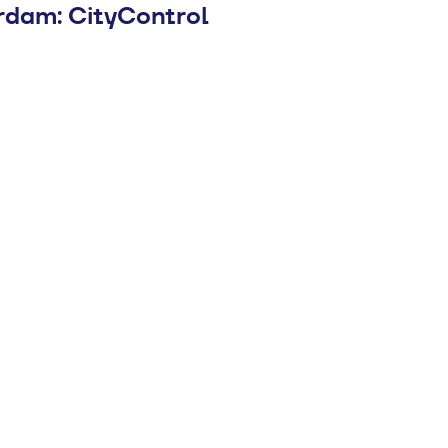
dam: CityControl