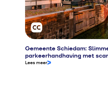
Gemeente Schiedam: Slimm
parkeerhandhaving met sca
Lees meer