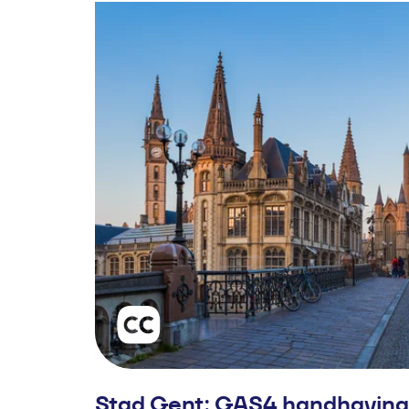
Stad Gent: GAS4 handhaving