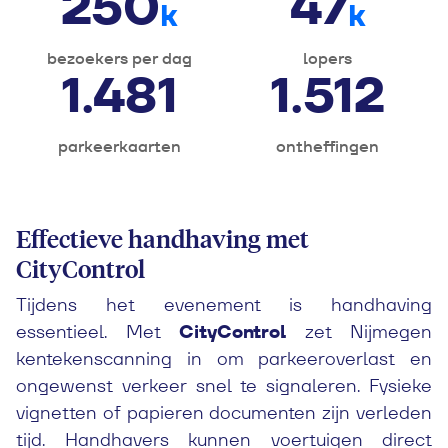
250
47
k
k
bezoekers per dag
lopers
1.483
1.514
parkeerkaarten
ontheffingen
Effectieve handhaving met
CityControl
Tijdens het evenement is handhaving
essentieel. Met
CityControl
zet Nijmegen
kentekenscanning in om parkeeroverlast en
ongewenst verkeer snel te signaleren. Fysieke
vignetten of papieren documenten zijn verleden
tijd. Handhavers kunnen voertuigen direct