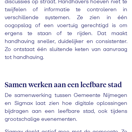
discussies op straat. Handhavers hoeven niet te
twijfelen of informatie te controleren in
verschillende systemen. Ze zien in één
oogopslag of een voertuig gerechtigd is om
ergens te staan of te rijden. Dat maakt
handhaving sneller, duidelijker en consistenter.
Zo ontstaat één sluitende keten van aanvraag
tot handhaving.
Samen werken aan een leefbare stad
De samenwerking tussen Gemeente Nijmegen
en Sigmax laat zien hoe digitale oplossingen
bijdragen aan een leefbare stad, ook tijdens
grootschalige evenementen.
Sigmax denkt actief mee met de gemeente. Zo