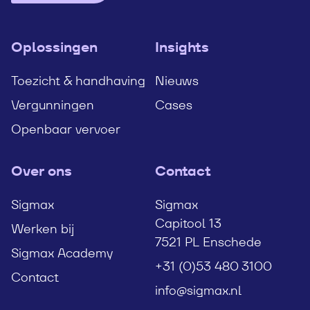
Oplossingen
Insights
Toezicht & handhaving
Nieuws
Vergunningen
Cases
Openbaar vervoer
Over ons
Contact
Sigmax
Sigmax
Capitool 13
Werken bij
7521 PL Enschede
Sigmax Academy
+31 (0)53 480 3100
Contact
info@sigmax.nl