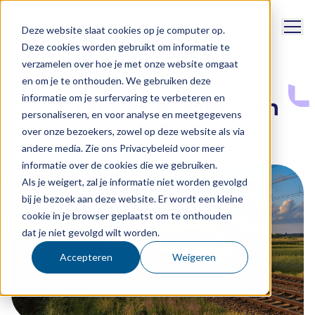
Navig
Support
Deze website slaat cookies op je computer op.
Deze cookies worden gebruikt om informatie te
verzamelen over hoe je met onze website omgaat
Cases
en om je te onthouden. We gebruiken deze
informatie om je surfervaring te verbeteren en
NS digital inspection
personaliseren, en voor analyse en meetgegevens
solution
over onze bezoekers, zowel op deze website als via
andere media. Zie ons Privacybeleid voor meer
informatie over de cookies die we gebruiken.
Als je weigert, zal je informatie niet worden gevolgd
bij je bezoek aan deze website. Er wordt een kleine
cookie in je browser geplaatst om te onthouden
dat je niet gevolgd wilt worden.
Accepteren
Weigeren