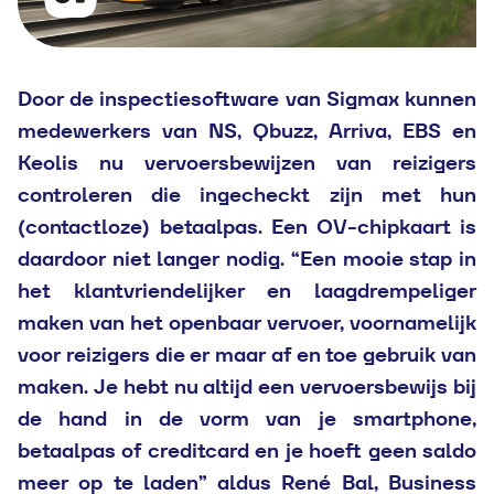
Door de inspectiesoftware van Sigmax kunnen
medewerkers van NS, Qbuzz, Arriva, EBS en
Keolis nu vervoersbewijzen van reizigers
controleren die ingecheckt zijn met hun
(contactloze) betaalpas. Een OV-chipkaart is
daardoor niet langer nodig. “Een mooie stap in
het klantvriendelijker en laagdrempeliger
maken van het openbaar vervoer, voornamelijk
voor reizigers die er maar af en toe gebruik van
maken. Je hebt nu altijd een vervoersbewijs bij
de hand in de vorm van je smartphone,
betaalpas of creditcard en je hoeft geen saldo
meer op te laden” aldus René Bal, Business