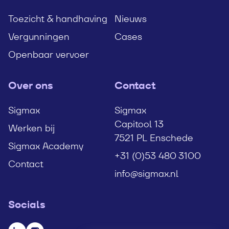
Toezicht & handhaving
Nieuws
Vergunningen
Cases
Openbaar vervoer
Over ons
Contact
Sigmax
Sigmax
Capitool 13
Werken bij
7521 PL Enschede
Sigmax Academy
+31 (0)53 480 3100
Contact
info@sigmax.nl
Socials
Bezoek onze LinkedIn pagina
Bezoek onze Instagram pagina