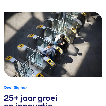
Over Sigmax
25+ jaar groei
en innovatie