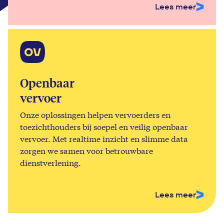
Lees meer
Openbaar
vervoer
Onze oplossingen helpen vervoerders en
toezichthouders bij soepel en veilig openbaar
vervoer. Met realtime inzicht en slimme data
zorgen we samen voor betrouwbare
dienstverlening.
Lees meer