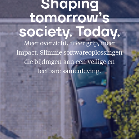
Shaping
tomorrow’s
society. Today.
Meer overzicht, meer grip, meer
impact. Slimme softwareoplossingen
die bijdragen aan een veilige en
leefbare samenleving.